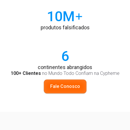
10
M
produtos falsificados
6
continentes abrangidos
100+ Clientes
no Mundo Todo Confiam na Cypheme
Fale Conosco